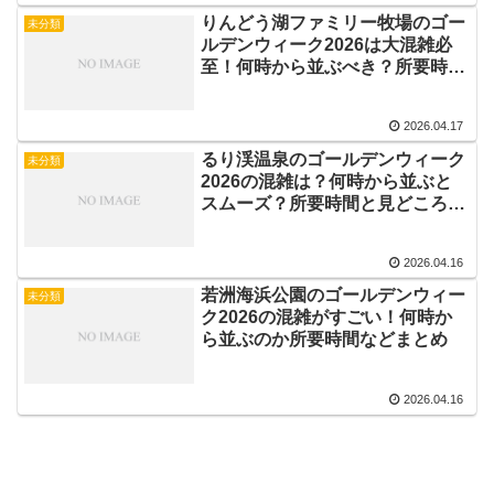
りんどう湖ファミリー牧場のゴー
未分類
ルデンウィーク2026は大混雑必
至！何時から並ぶべき？所要時間
まとめ
2026.04.17
るり渓温泉のゴールデンウィーク
未分類
2026の混雑は？何時から並ぶと
スムーズ？所要時間と見どころを
解説
2026.04.16
若洲海浜公園のゴールデンウィー
未分類
ク2026の混雑がすごい！何時か
ら並ぶのか所要時間などまとめ
2026.04.16